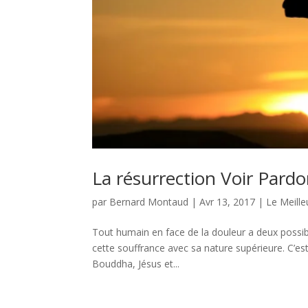
La résurrection Voir Pard
par
Bernard Montaud
|
Avr 13, 2017
|
Le Meill
Tout humain en face de la douleur a deux possibil
cette souffrance avec sa nature supérieure. C’e
Bouddha, Jésus et...